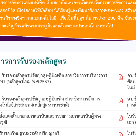
ารการรับรองหลักสูตร
. รับรองหลักสูตรปรัชญาดุษฎีบัณฑิต สาขาวิชาการบริหารการ
อว. 
กษา (หลักสูตรใหม่ พ.ศ.2567)
ศิลป
ใหม่
. รับรองหลักสูตรปรัชญาดุษฎีบัณฑิต สาขาวิชาการจัดการ
อว. 
คโนโลยีสารสนเทศ(หลักสูตรนานาชาติ)
การศ
สั่งแต่งตั้งนายกสภาสถาบันและกรรมการสภาสถาบันผู้ทรง
ใบร
ณวุฒิ
เอก 
รับรองวิทยฐานะระดับปริญญาตรี
ใบร