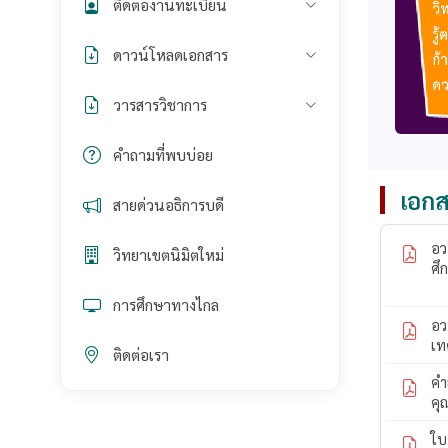
ติดต่องานทะเบียน
ดาวน์โหลดเอกสาร
วารสารวิชาการ
คำถามที่พบบ่อย
เอกส
สายด่วนอธิการบดี
อว
วิทยาเขตนิมิตใหม่
ศึ
การศึกษาทางไกล
อว
เท
ติดต่อเรา
คำ
คุ
ใบ