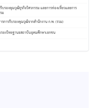
 รับรองคุณวุฒิธุรกิจวิศวกรรม และการท่องเที่ยวและการ
แรม
ารการรับรองคุณวุฒิจากสำนักงาน ก.พ. (รวม)
บรองวิทยฐานะสถาบันอุดมศึกษาเอกชน