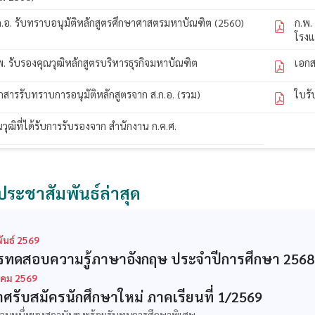
ก.อ. รับทราบอนุมัติหลักสูตรศึกษาศาสตรมหาบัณฑิต (2560)
ก.พ.
โรง
พ. รับรองคุณวุฒิหลักสูตรบริหารธุรกิจมหาบัณฑิต
เอกส
กสารรับทราบการอนุมัติหลักสูตรจาก ส.ก.อ. (รวม)
ใบรั
ณวุฒิที่ได้รับการรับรองจาก สำนักงาน ก.ค.ศ.
ประชาสัมพันธ์ล่าสุด
ันธ์ 2569
ทดสอบความรู้ภาษาอังกฤษ ประจำปีการศึกษา 2568
คม 2569
ศรับสมัครนักศึกษาใหม่ ภาคเรียนที่ 1/2569
ส่วนหนึ่งของสถาบันฯ พร้อมรับทุนการศึกษาพิเศษ...