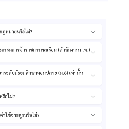
มกฎหมายหรือไม่?
ะกรรมการข้าราชการพลเรือน (สำนักงาน ก.พ.)
กษาระดับมัธยมศึกษาตอนปลาย (ม.6) เท่านั้น
รือไม่?
าใช้จ่ายสูงหรือไม่?