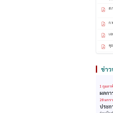
ส.
ก.
เอ
คุ
ข่าว
1 กุมภาพ
ผลการ
28 มกรา
ประกา
ร่วมเป็น