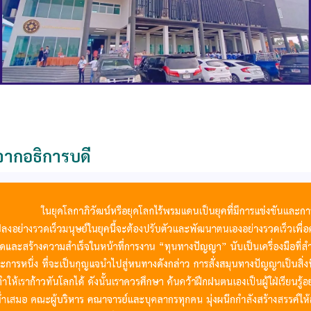
ากอธิการบดี