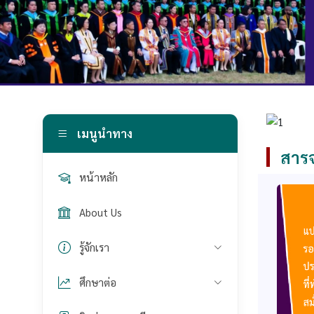
เมนูนำทาง
สารจ
หน้าหลัก
About Us
รู้จักเรา
ศึกษาต่อ