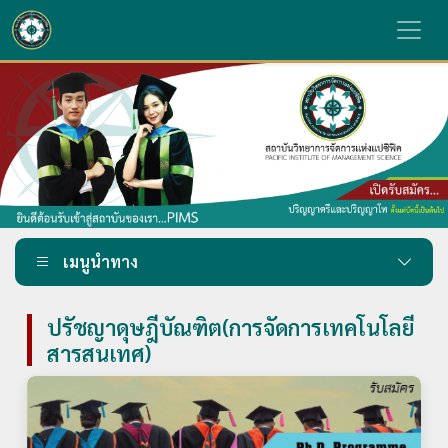
เมนูนำทาง
ปรัชญาดุษฎีบัณฑิต(การจัดการเทคโนโลยี
สารสนเทศ)