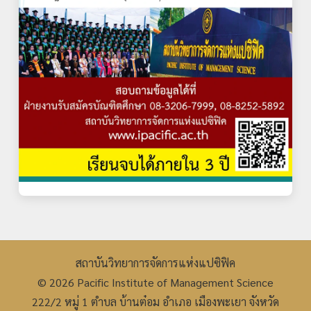
สถาบันวิทยาการจัดการแห่งแปซิฟิค
© 2026 Pacific Institute of Management Science
222/2 หมู่ 1 ตำบล บ้านต๋อม อำเภอ เมืองพะเยา จังหวัด