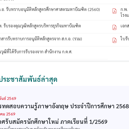
ก.อ. รับทราบอนุมัติหลักสูตรศึกษาศาสตรมหาบัณฑิต (2560)
ก.พ.
โรง
พ. รับรองคุณวุฒิหลักสูตรบริหารธุรกิจมหาบัณฑิต
เอกส
กสารรับทราบการอนุมัติหลักสูตรจาก ส.ก.อ. (รวม)
ใบรั
ณวุฒิที่ได้รับการรับรองจาก สำนักงาน ก.ค.ศ.
ประชาสัมพันธ์ล่าสุด
ันธ์ 2569
ทดสอบความรู้ภาษาอังกฤษ ประจำปีการศึกษา 2568
คม 2569
ศรับสมัครนักศึกษาใหม่ ภาคเรียนที่ 1/2569
ส่วนหนึ่งของสถาบันฯ พร้อมรับทุนการศึกษาพิเศษ...