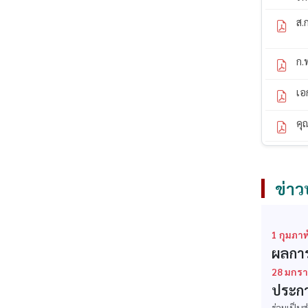
ส.
ก.
เอ
คุ
ข่าว
1 กุมภาพ
ผลการ
28 มกรา
ประกา
ร่วมเป็น