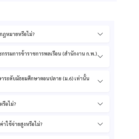
มกฎหมายหรือไม่?
ะกรรมการข้าราชการพลเรือน (สำนักงาน ก.พ.)
กษาระดับมัธยมศึกษาตอนปลาย (ม.6) เท่านั้น
รือไม่?
าใช้จ่ายสูงหรือไม่?