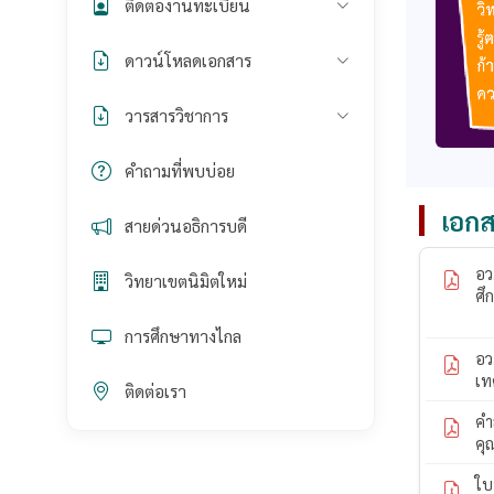
ติดต่องานทะเบียน
ดาวน์โหลดเอกสาร
วารสารวิชาการ
คำถามที่พบบ่อย
เอกส
สายด่วนอธิการบดี
อว
วิทยาเขตนิมิตใหม่
ศึ
การศึกษาทางไกล
อว
เท
ติดต่อเรา
คำ
คุ
ใบ