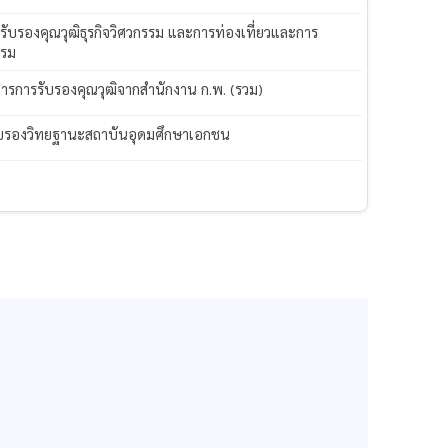
 รับรองคุณวุฒิธุรกิจวิศวกรรม และการท่องเที่ยวและการ
แรม
ารการรับรองคุณวุฒิจากสำนักงาน ก.พ. (รวม)
บรองวิทยฐานะสถาบันอุดมศึกษาเอกชน