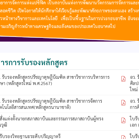
ารการรับรองหลักสูตร
. รับรองหลักสูตรปรัชญาดุษฎีบัณฑิต สาขาวิชาการบริหารการ
อว. 
กษา (หลักสูตรใหม่ พ.ศ.2567)
ศิลป
ใหม่
. รับรองหลักสูตรปรัชญาดุษฎีบัณฑิต สาขาวิชาการจัดการ
อว. 
คโนโลยีสารสนเทศ(หลักสูตรนานาชาติ)
การศ
สั่งแต่งตั้งนายกสภาสถาบันและกรรมการสภาสถาบันผู้ทรง
ใบร
ณวุฒิ
เอก 
รับรองวิทยฐานะระดับปริญญาตรี
ใบร