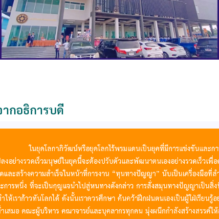
ากอธิการบดี