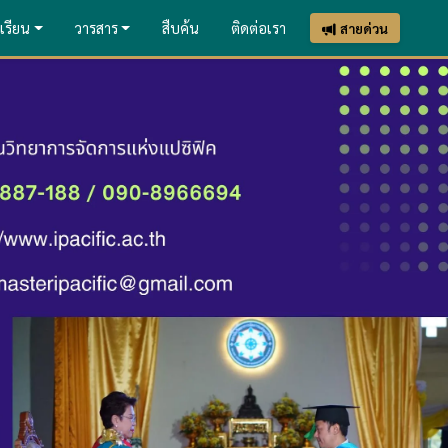
เรียน
วารสาร
สืบค้น
ติดต่อเรา
สายด่วน