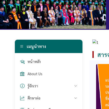
เมนูนำทาง
สารจ
หน้าหลัก
About Us
รู้จักเรา
ศึกษาต่อ