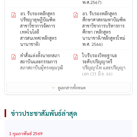
พ.ศ.2567)
อว. รับรองหลักสูตร
อว. รับรองหลักสูตร
ปรัชญาดุษฎีบัณฑิต
ศึกษาศาสตรมหาบัณฑิต
สาขาวิชาการจัดการ
สาขาวิชาการบริหารการ
เทคโนโลยี
ศึกษา (หลักสูตร
สารสนเทศ(หลักสูตร
นานาชาติ/หลักสูตรใหม่
นานาชาติ)
พ.ศ. 2566)
คำสั่งแต่งตั้งนายกสภา
ใบรับรองวิทยฐานะ
สถาบันและกรรมการ
ระดับปริญญาตรี
สภาสถาบันผู้ทรงคุณวุฒิ
ปริญญาโท และปริญญา
เอก (21 มิ.ย. 66)
ใบรับรองวิทยฐานะ
ใบรับรองวิทยฐานะ
ดูเอกสารทั้งหมด
ระดับปริญญาตรี
ระดับปริญญาโท
ก.พ. รับรองคุณวุฒิ
สถาบันได้รับการรับรอง
หลักสูตรปรัชญาดุษฎี
ปริญญาโททางการ
ข่าวประชาสัมพันธ์ล่าสุด
บัณฑิต สาขาวิชาการ
บริหารการศึกษาจากคุรุ
จัดการ
สภา
ก.พ. รับรองคุณวุฒิ
ก.พ. รับรองคุณวุฒิ
1 กุมภาพันธ์ 2569