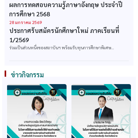
หลักสูตรบริหารธุรกิจ
หลักสูตรบริหารธุรกิจ
ผลการทดสอบความรู้ภาษาอังกฤษ ประจำปี
บัณฑิต สาขาวิชา
มหาบัณฑิต สาขาวิชา
การศึกษา 2568
บริหารธุรกิจ
บริหารธุรกิจ
28 มกราคม 2569
ก.พ. รับรองคุณวุฒิ
ก.พ. รับรองคุณวุฒิ
ประกาศรับสมัครนักศึกษาใหม่ ภาคเรียนที่
หลักสูตรบริหารธุรกิจ
หลักสูตรรัฐประศาสน
บัณฑิต สาขาวิชา
ศาสตรบัณฑิต สาขาวิชา
1/2569
คอมพิวเตอร์ธุรกิจ
รัฐประศาสนศาสตร์
ร่วมเป็นส่วนหนึ่งของสถาบันฯ พร้อมรับทุนการศึกษาพิเศษ...
ก.พ. รับรองคุณวุฒิ
ก.พ. รับรองคุณวุฒิ
หลักสูตรเทคโนโลยี
หลักสูตรศิลปศาสตร
บัณฑิต สาขาวิชาธุรกิจ
บัณฑิต สาขาวิชาการ
ข่าวกิจกรรม
วิศวกรรม
ท่องเที่ยว
ก.พ. รับรองคุณวุฒิ
ก.พ. รับรองคุณวุฒิ
หลักสูตรนิติศาสตร
หลักสูตรรัฐศาสตรมหา
บัณฑิต
บัณฑิต
ก.พ. รับรองคุณวุฒิ
ก.พ. รับรองหลักสูตร
หลักสูตรศึกษาศาสตร
เทคโนโลยีบัณทิต สาขา
มหาบัณฑิต สาขาบริหาร
ธุรกิจวิศวกรรม
การศึกษา
(ปรับปรุง 64-65)