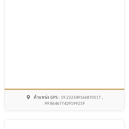
ตำแหน่ง GPS :
19.222349166870117 ,
99.864677429199219