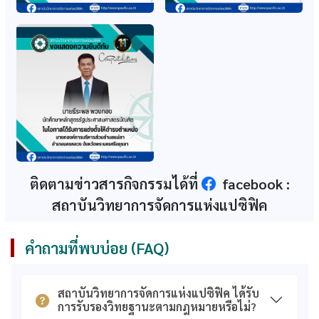
ก.พ. รับรองหลักสูตร
ก.พ. รับรองปริญญา
รัฐประศาสนศาสตร์
หลักสูตรรัฐศาสตรมหา
บัณฑิต สาขา
บัณฑิต (หลักสูตรใหม่
รัฐประศาสนศาสตร์
2560)
(ปรับปรุง 64-65)
ก.พ. รับรองปริญญา
ส.ก.อ. รับทราบอนุมัติ
หลักสูตรศึกษาศาสตร
หลักสูตรรัฐศาสตรมหา
มหาบัณฑิต (หลักสูตร
บัณฑิต (2560)
ใหม่ 2560)
ส.ก.อ. รับทราบอนุมัติ
ก.พ. รับรองคุณวุฒิธุรกิจ
หลักสูตรศึกษาศาสตร
วิศวกรรม และการท่อง
ติดตามข่าวสารกิจกรรมได้ที่
facebook :
มหาบัณฑิต (2560)
เที่ยวและการโรงแรม
สถาบันวิทยาการจัดการแห่งแปซิฟิค
ก.พ. รับรองคุณวุฒิ
เอกสารการรับรอง
หลักสูตรบริหารธุรกิจ
คุณวุฒิจากสำนักงาน
มหาบัณฑิต
ก.พ. (รวม)
คำถามที่พบบ่อย (FAQ)
เอกสารรับทราบการ
ใบรับรองวิทยฐานะ
อนุมัติหลักสูตรจาก
สถาบันอุดมศึกษา
ส.ก.อ. (รวม)
เอกชน
สถาบันวิทยาการจัดการแห่งแปซิฟิค ได้รับ
การรับรองวิทยฐานะตามกฎหมายหรือไม่?
คุณวุฒิที่ได้รับการ