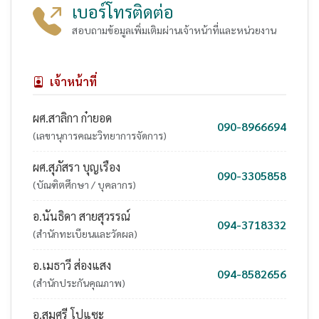
เบอร์โทรติดต่อ
สอบถามข้อมูลเพิ่มเติมผ่านเจ้าหน้าที่และหน่วยงาน
เจ้าหน้าที่
ผศ.สาลิกา ก๋ายอด
090-8966694
(เลขานุการคณะวิทยาการจัดการ)
ผศ.สุภัสรา บุญเรือง
090-3305858
(บัณฑิตศึกษา / บุคลากร)
อ.นันธิดา สายสุวรรณ์
094-3718332
(สำนักทะเบียนและวัดผล)
อ.เมธาวี ส่องแสง
094-8582656
(สำนักประกันคุณภาพ)
อ.สมศรี โปแซะ