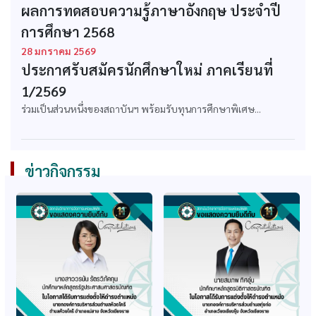
หลักสูตรบริหารธุรกิจ
หลักสูตรบริหารธุรกิจ
ผลการทดสอบความรู้ภาษาอังกฤษ ประจำปี
บัณฑิต สาขาวิชา
มหาบัณฑิต สาขาวิชา
การศึกษา 2568
บริหารธุรกิจ
บริหารธุรกิจ
28 มกราคม 2569
ก.พ. รับรองคุณวุฒิ
ก.พ. รับรองคุณวุฒิ
ประกาศรับสมัครนักศึกษาใหม่ ภาคเรียนที่
หลักสูตรบริหารธุรกิจ
หลักสูตรรัฐประศาสน
บัณฑิต สาขาวิชา
ศาสตรบัณฑิต สาขาวิชา
1/2569
คอมพิวเตอร์ธุรกิจ
รัฐประศาสนศาสตร์
ร่วมเป็นส่วนหนึ่งของสถาบันฯ พร้อมรับทุนการศึกษาพิเศษ...
ก.พ. รับรองคุณวุฒิ
ก.พ. รับรองคุณวุฒิ
หลักสูตรเทคโนโลยี
หลักสูตรศิลปศาสตร
บัณฑิต สาขาวิชาธุรกิจ
บัณฑิต สาขาวิชาการ
ข่าวกิจกรรม
วิศวกรรม
ท่องเที่ยว
ก.พ. รับรองคุณวุฒิ
ก.พ. รับรองคุณวุฒิ
หลักสูตรนิติศาสตร
หลักสูตรรัฐศาสตรมหา
บัณฑิต
บัณฑิต
ก.พ. รับรองคุณวุฒิ
ก.พ. รับรองหลักสูตร
หลักสูตรศึกษาศาสตร
เทคโนโลยีบัณทิต สาขา
มหาบัณฑิต สาขาบริหาร
ธุรกิจวิศวกรรม
การศึกษา
(ปรับปรุง 64-65)