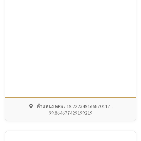
ตำแหน่ง GPS :
19.222349166870117 ,
99.864677429199219