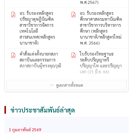
พ.ศ.2567)
อว. รับรองหลักสูตร
อว. รับรองหลักสูตร
ปรัชญาดุษฎีบัณฑิต
ศึกษาศาสตรมหาบัณฑิต
สาขาวิชาการจัดการ
สาขาวิชาการบริหารการ
เทคโนโลยี
ศึกษา (หลักสูตร
สารสนเทศ(หลักสูตร
นานาชาติ/หลักสูตรใหม่
นานาชาติ)
พ.ศ. 2566)
คำสั่งแต่งตั้งนายกสภา
ใบรับรองวิทยฐานะ
สถาบันและกรรมการ
ระดับปริญญาตรี
สภาสถาบันผู้ทรงคุณวุฒิ
ปริญญาโท และปริญญา
เอก (21 มิ.ย. 66)
ใบรับรองวิทยฐานะ
ใบรับรองวิทยฐานะ
ดูเอกสารทั้งหมด
ระดับปริญญาตรี
ระดับปริญญาโท
ก.พ. รับรองคุณวุฒิ
สถาบันได้รับการรับรอง
หลักสูตรปรัชญาดุษฎี
ปริญญาโททางการ
ข่าวประชาสัมพันธ์ล่าสุด
บัณฑิต สาขาวิชาการ
บริหารการศึกษาจากคุรุ
จัดการ
สภา
ก.พ. รับรองคุณวุฒิ
ก.พ. รับรองคุณวุฒิ
1 กุมภาพันธ์ 2569