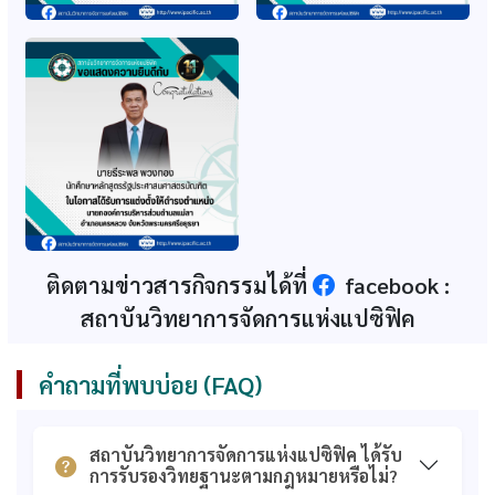
ก.พ. รับรองหลักสูตร
ก.พ. รับรองปริญญา
รัฐประศาสนศาสตร์
หลักสูตรรัฐศาสตรมหา
บัณฑิต สาขา
บัณฑิต (หลักสูตรใหม่
รัฐประศาสนศาสตร์
2560)
(ปรับปรุง 64-65)
ก.พ. รับรองปริญญา
ส.ก.อ. รับทราบอนุมัติ
หลักสูตรศึกษาศาสตร
หลักสูตรรัฐศาสตรมหา
มหาบัณฑิต (หลักสูตร
บัณฑิต (2560)
ใหม่ 2560)
ส.ก.อ. รับทราบอนุมัติ
ก.พ. รับรองคุณวุฒิธุรกิจ
หลักสูตรศึกษาศาสตร
วิศวกรรม และการท่อง
ติดตามข่าวสารกิจกรรมได้ที่
facebook :
มหาบัณฑิต (2560)
เที่ยวและการโรงแรม
สถาบันวิทยาการจัดการแห่งแปซิฟิค
ก.พ. รับรองคุณวุฒิ
เอกสารการรับรอง
หลักสูตรบริหารธุรกิจ
คุณวุฒิจากสำนักงาน
มหาบัณฑิต
ก.พ. (รวม)
คำถามที่พบบ่อย (FAQ)
เอกสารรับทราบการ
ใบรับรองวิทยฐานะ
อนุมัติหลักสูตรจาก
สถาบันอุดมศึกษา
ส.ก.อ. (รวม)
เอกชน
สถาบันวิทยาการจัดการแห่งแปซิฟิค ได้รับ
การรับรองวิทยฐานะตามกฎหมายหรือไม่?
คุณวุฒิที่ได้รับการ