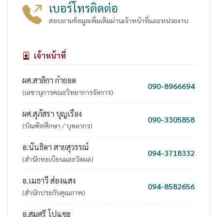
เบอร์โทรติดต่อ
สอบถามข้อมูลเพิ่มเติมผ่านเจ้าหน้าที่และหน่วยงาน
เจ้าหน้าที่
ผศ.สาลิกา ก๋ายอด
090-8966694
(เลขานุการคณะวิทยาการจัดการ)
ผศ.สุภัสรา บุญเรือง
090-3305858
(บัณฑิตศึกษา / บุคลากร)
อ.นันธิดา สายสุวรรณ์
094-3718332
(สำนักทะเบียนและวัดผล)
อ.เมธาวี ส่องแสง
094-8582656
(สำนักประกันคุณภาพ)
อ.สมศรี โปแซะ