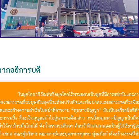
ากอธิการบดี