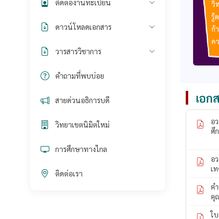
ติดต่องานทะเบียน
ดาวน์โหลดเอกสาร
วารสารวิชาการ
คำถามที่พบบ่อย
เอกส
สายด่วนอธิการบดี
อว
วิทยาเขตนิมิตใหม่
ศึ
การศึกษาทางไกล
อว
เท
ติดต่อเรา
คำ
คุ
ใบ