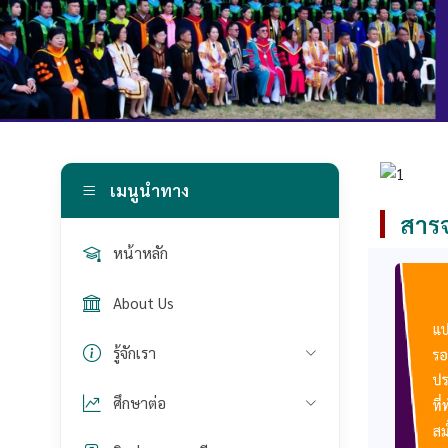
เมนูนำทาง
สารจ
หน้าหลัก
About Us
รู้จักเรา
ศึกษาต่อ