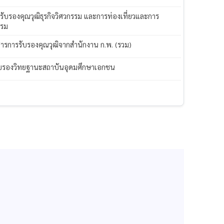
 รับรองคุณวุฒิธุรกิจวิศวกรรม และการท่องเที่ยวและการ
แรม
ารการรับรองคุณวุฒิจากสำนักงาน ก.พ. (รวม)
บรองวิทยฐานะสถาบันอุดมศึกษาเอกชน