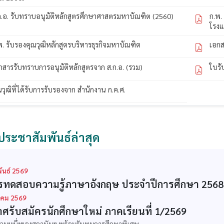
ก.อ. รับทราบอนุมัติหลักสูตรศึกษาศาสตรมหาบัณฑิต (2560)
ก.พ.
โรง
พ. รับรองคุณวุฒิหลักสูตรบริหารธุรกิจมหาบัณฑิต
เอกส
กสารรับทราบการอนุมัติหลักสูตรจาก ส.ก.อ. (รวม)
ใบรั
ณวุฒิที่ได้รับการรับรองจาก สำนักงาน ก.ค.ศ.
ประชาสัมพันธ์ล่าสุด
ันธ์ 2569
ทดสอบความรู้ภาษาอังกฤษ ประจำปีการศึกษา 2568
คม 2569
ศรับสมัครนักศึกษาใหม่ ภาคเรียนที่ 1/2569
ส่วนหนึ่งของสถาบันฯ พร้อมรับทุนการศึกษาพิเศษ...