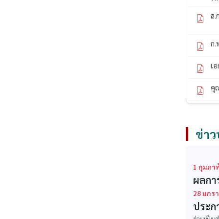
ส.
ก.
เอ
คุ
ข่าว
1 กุมภาพ
ผลการ
28 มกรา
ประกา
ร่วมเป็น