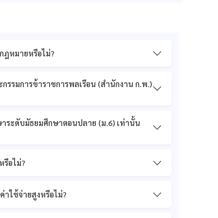
มกฎหมายหรือไม่?
ะกรรมการข้าราชการพลเรือน (สำนักงาน ก.พ.)
กษาระดับมัธยมศึกษาตอนปลาย (ม.6) เท่านั้น
รือไม่?
าใช้จ่ายสูงหรือไม่?