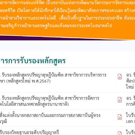
ารการรับรองหลักสูตร
. รับรองหลักสูตรปรัชญาดุษฎีบัณฑิต สาขาวิชาการบริหารการ
อว. 
กษา (หลักสูตรใหม่ พ.ศ.2567)
ศิลป
ใหม่
. รับรองหลักสูตรปรัชญาดุษฎีบัณฑิต สาขาวิชาการจัดการ
อว. 
คโนโลยีสารสนเทศ(หลักสูตรนานาชาติ)
การศ
สั่งแต่งตั้งนายกสภาสถาบันและกรรมการสภาสถาบันผู้ทรง
ใบร
ณวุฒิ
เอก 
รับรองวิทยฐานะระดับปริญญาตรี
ใบร