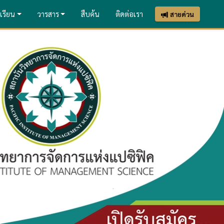
เรียน
วารสาร
สืบค้น
ติดต่อเรา
สายด่วน