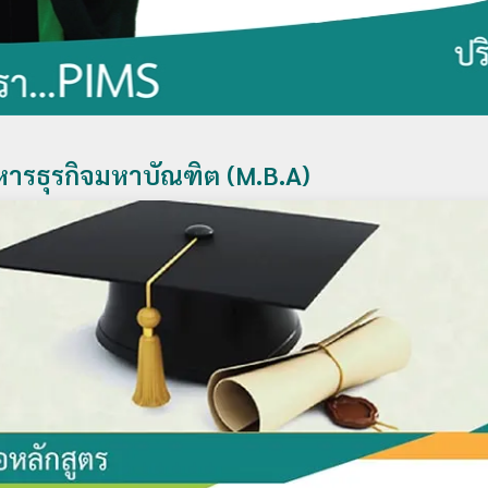
หารธุรกิจมหาบัณฑิต (M.B.A)