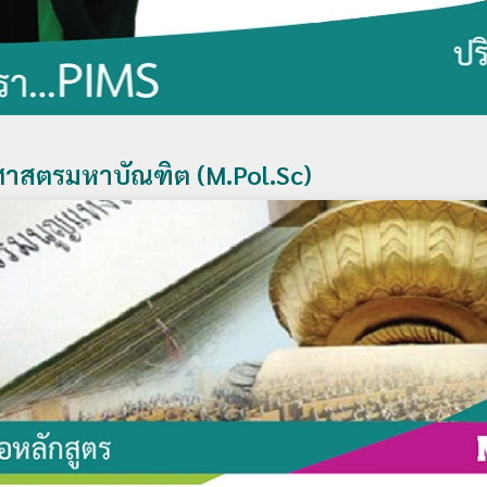
ศาสตรมหาบัณฑิต (M.Pol.Sc)