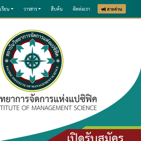
เรียน
วารสาร
สืบค้น
ติดต่อเรา
สายด่วน