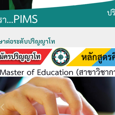
ษาต่อระดับปริญญาโท