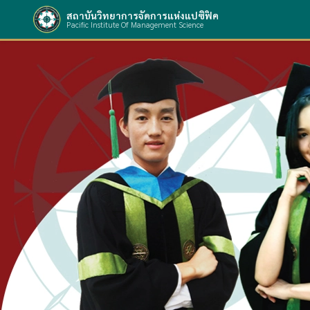
สถาบันวิทยาการจัดการแห่งแปซิฟิค
Pacific Institute Of Management Science