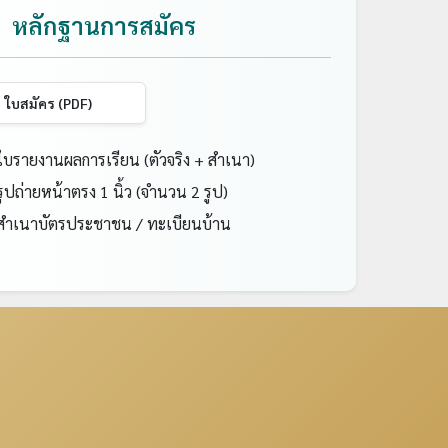
หลักฐานการสมัคร
ใบสมัคร (PDF)
บรายงานผลการเรียน (ตัวจริง + สำเนา)
ูปถ่ายหน้าตรง 1 นิ้ว (จำนวน 2 รูป)
ำเนาบัตรประชาชน / ทะเบียนบ้าน