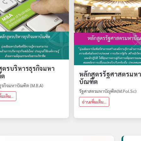
สูตรบริหารธุรกิจมหา
หลักสูตรรัฐศาสตรมห
ิต
บัณฑิต
ุรกิจมหาบัณฑิต (M.B.A)
รัฐศาสตรมหาบัญฑิต(M.Pol.Sc)
่มเติม...
อ่านเพิ่มเติม...