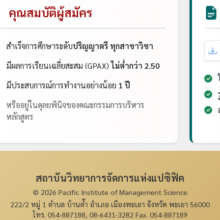
คุณสมบัติผู้สมัคร
สำเร็จการศึกษาระดับ
ปริญญาตรี ทุกสาขาวิชา
มีผลการเรียนเฉลี่ยสะสม (GPAX)
ไม่ต่ำกว่า 2.50
ใ
มีประสบการณ์การทำงานอย่างน้อย
1 ปี
ร
หรืออยู่ในดุลยพินิจของคณะกรรมการบริหาร
ส
หลักสูตร
สถาบันวิทยาการจัดการแห่งแปซิฟิค
© 2026 Pacific Institute of Management Science
222/2 หมู่ 1 ตำบล บ้านต๊ำ อำเภอ เมืองพะเยา จังหวัด พะเยา 56000
โทร. 054-887188, 08-6431-3282 Fax. 054-887189