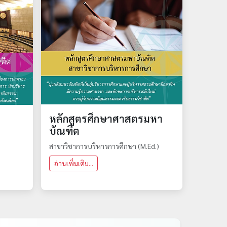
หลักสูตรศึกษาศาสตรมหา
า
บัณฑิต
สาขาวิชาการบริหารการศึกษา (M.Ed.)
อ่านเพิ่มเติม...