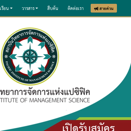
เรียน
วารสาร
สืบค้น
ติดต่อเรา
สายด่วน