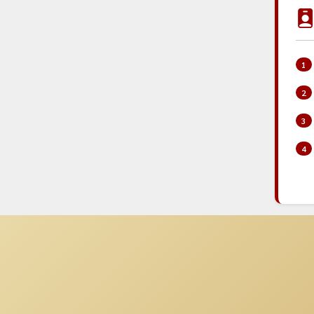
1
2
3
4