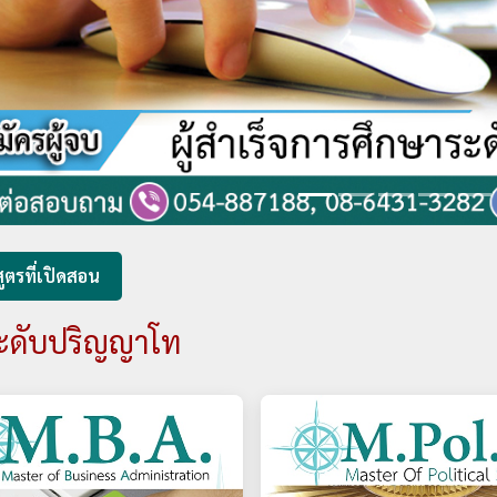
ูตรที่เปิดสอน
ะดับปริญญาโท