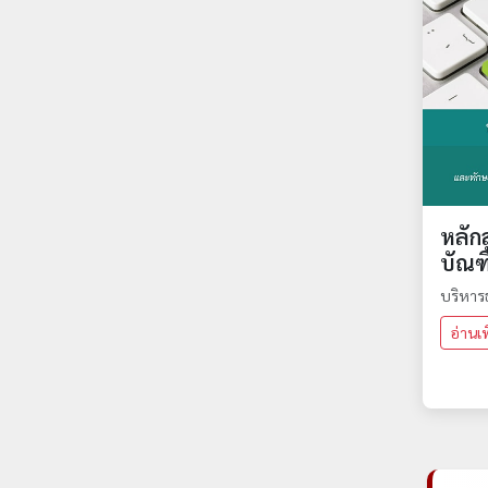
หลัก
บัณฑ
บริหารธ
อ่านเพิ